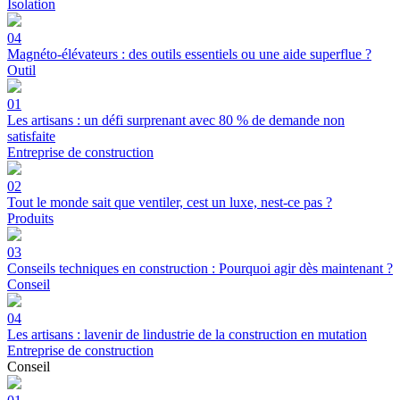
Isolation
04
Magnéto-élévateurs : des outils essentiels ou une aide superflue ?
Outil
01
Les artisans : un défi surprenant avec 80 % de demande non
satisfaite
Entreprise de construction
02
Tout le monde sait que ventiler, cest un luxe, nest-ce pas ?
Produits
03
Conseils techniques en construction : Pourquoi agir dès maintenant ?
Conseil
04
Les artisans : lavenir de lindustrie de la construction en mutation
Entreprise de construction
Conseil