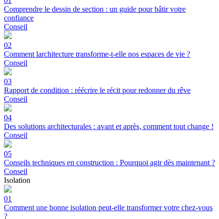
01
Comprendre le dessin de section : un guide pour bâtir votre
confiance
Conseil
02
Comment larchitecture transforme-t-elle nos espaces de vie ?
Conseil
03
Rapport de condition : réécrire le récit pour redonner du rêve
Conseil
04
Des solutions architecturales : avant et après, comment tout change !
Conseil
05
Conseils techniques en construction : Pourquoi agir dès maintenant ?
Conseil
Isolation
01
Comment une bonne isolation peut-elle transformer votre chez-vous
?