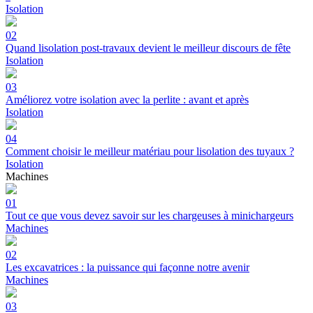
Isolation
02
Quand lisolation post-travaux devient le meilleur discours de fête
Isolation
03
Améliorez votre isolation avec la perlite : avant et après
Isolation
04
Comment choisir le meilleur matériau pour lisolation des tuyaux ?
Isolation
Machines
01
Tout ce que vous devez savoir sur les chargeuses à minichargeurs
Machines
02
Les excavatrices : la puissance qui façonne notre avenir
Machines
03