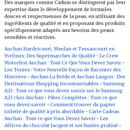
Des marques comme Cadum se distinguent par leur
expertise dans le développement de formules
douces et respectueuses de la peau, en utilisant des
ingrédients de qualité et en proposant des produits
spécifiquement adaptés aux besoins des peaux
sensibles et réactives.
Auchan Hardricourt, Meulan et Tessancourt en
Yvelines: Des Supermarchés de Qualité
•
Le Crew
Motorfest Auchan : Tout Ce Que Vous Devez Savoir
•
Les Tonies : Votre Nouvelle Façon de Raconter des
Histoires
•
Auchan La Brède et Auchan Langon : Des
Destinations Shopping Incontournables
•
Samsung
A23 : Tout ce que vous devez savoir sur le Samsung
A23 chez Auchan
•
Pâtes Complètes : Tout ce que
vous devez savoir
•
Comment trouver du papier
toilette de qualité à prix abordable
•
Carte Cadeau
Auchan : Tout ce que Vous Devez Savoir
•
Les
délices du chocolat Jacquot et ses boules praliné
•